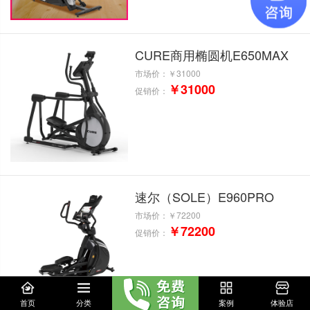
CURE商用椭圆机E650MAX
市场价：
￥31000
￥31000
促销价：
速尔（SOLE）E960PRO
市场价：
￥72200
￥72200
促销价：
首页
分类
案例
体验店