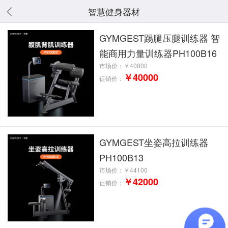
智慧健身器材
GYMGEST踢腿压腿训练器 智
能商用力量训练器PH100B16
市场价：
￥40800
￥40000
促销价：
GYMGEST坐姿高拉训练器
PH100B13
市场价：
￥44100
￥42000
促销价：