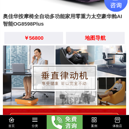
奥佳华按摩椅全自动多功能家用零重力太空豪华舱AI
智能OG8598Plus
￥56800
地图导航
首页
分类
案例
体验店