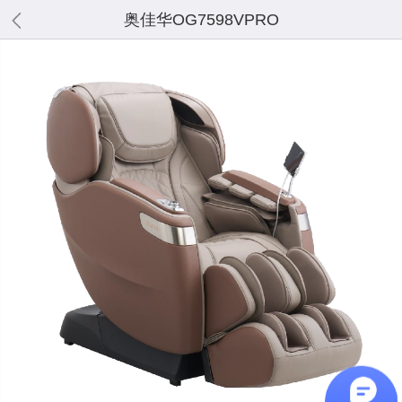
奥佳华OG7598VPRO