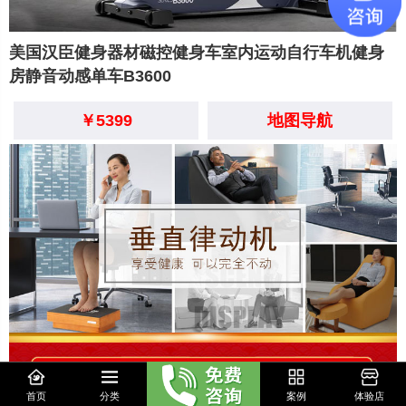
美国汉臣健身器材磁控健身车室内运动自行车机健身
房静音动感单车B3600
￥5399
地图导航
首页
分类
案例
体验店