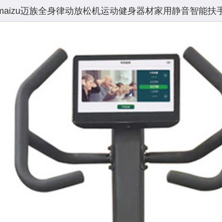
） maizu迈族全身律动放松机运动健身器材家用静音智能